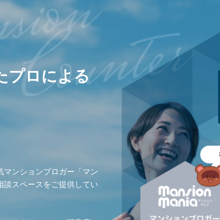
たプロによる
気マンションブロガー「マン
相談スペースをご提供してい