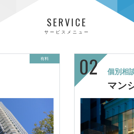
SERVICE
サービスメニュー
有料
個別相
マン