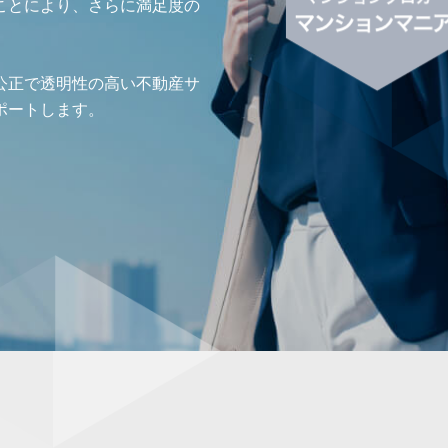
ことにより、さらに満足度の
公正で透明性の高い不動産サ
ポートします。