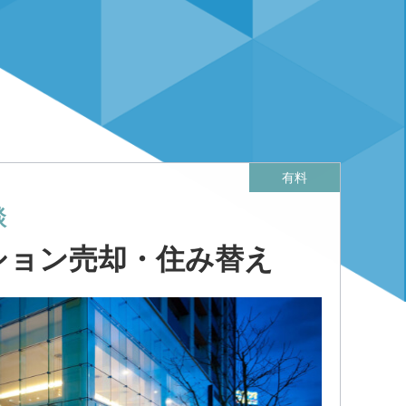
有料
談
ション売却・住み替え