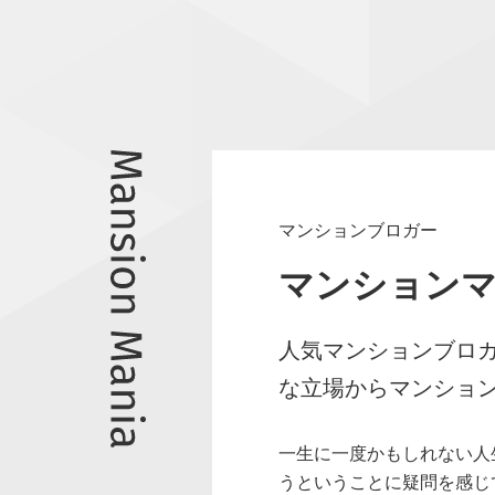
マンションブロガー
マンション
人気マンションブロ
な立場からマンショ
一生に一度かもしれない人
うということに疑問を感じ