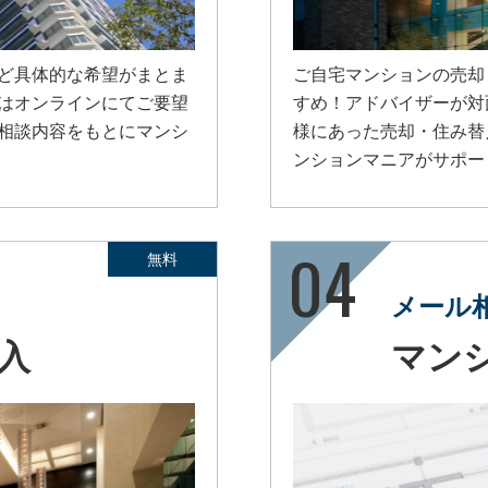
ど具体的な希望がまとま
ご自宅マンションの売却
はオンラインにてご要望
すめ！アドバイザーが対
相談内容をもとにマンシ
様にあった売却・住み替
ンションマニアがサポー
無料
メール
入
マン